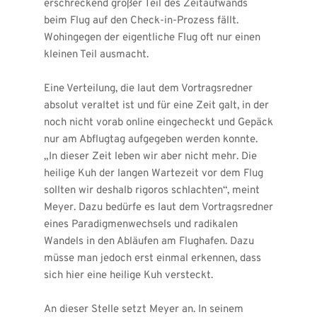
erschreckend großer Teil des Zeitaufwands 
beim Flug auf den Check-in-Prozess fällt. 
Wohingegen der eigentliche Flug oft nur einen 
kleinen Teil ausmacht.
Eine Verteilung, die laut dem Vortragsredner 
absolut veraltet ist und für eine Zeit galt, in der 
noch nicht vorab online eingecheckt und Gepäck 
nur am Abflugtag aufgegeben werden konnte. 
„In dieser Zeit leben wir aber nicht mehr. Die 
heilige Kuh der langen Wartezeit vor dem Flug 
sollten wir deshalb rigoros schlachten“, meint 
Meyer. Dazu bedürfe es laut dem Vortragsredner 
eines Paradigmenwechsels und radikalen 
Wandels in den Abläufen am Flughafen. Dazu 
müsse man jedoch erst einmal erkennen, dass 
sich hier eine heilige Kuh versteckt.
An dieser Stelle setzt Meyer an. In seinem 