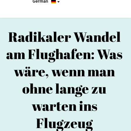
German
Radikaler Wandel 
am Flughafen: Was 
wäre, wenn man 
ohne lange zu 
warten ins 
Flugzeug 