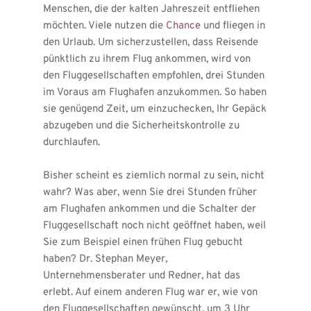
Menschen, die der kalten Jahreszeit entfliehen 
möchten. Viele nutzen die 
Chance
 und fliegen in 
den Urlaub. Um sicherzustellen, dass Reisende 
pünktlich zu ihrem Flug ankommen, wird von 
den Fluggesellschaften empfohlen, drei Stunden 
im Voraus am Flughafen anzukommen. So haben 
sie genügend Zeit, um einzuchecken, Ihr Gepäck 
abzugeben und die Sicherheitskontrolle zu 
durchlaufen.
Bisher scheint es ziemlich normal zu sein, nicht 
wahr? Was aber, wenn Sie drei Stunden früher 
am Flughafen ankommen und die Schalter der 
Fluggesellschaft noch nicht geöffnet haben, weil 
Sie zum Beispiel einen frühen Flug gebucht 
haben? Dr. Stephan Meyer, 
Unternehmensberater und Redner, hat das 
erlebt. Auf einem anderen Flug war er, wie von 
den Fluggesellschaften gewünscht, um 3 Uhr 