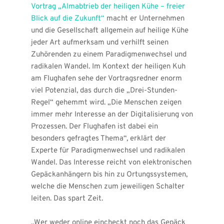
Vortrag „
Almabtrieb der heiligen Kühe – freier 
Blick auf die Zukunft
“
 macht er Unternehmen 
und die Gesellschaft allgemein auf heilige Kühe 
jeder Art aufmerksam und verhilft seinen 
Zuhörenden zu einem Paradigmenwechsel und 
radikalen Wandel. Im Kontext der heiligen Kuh 
am Flughafen sehe der Vortragsredner enorm 
viel Potenzial, das durch die „Drei-Stunden-
Regel“ gehemmt wird. „Die Menschen zeigen 
immer mehr Interesse an der Digitalisierung von 
Prozessen. Der Flughafen ist dabei ein 
besonders gefragtes Thema“, erklärt der 
Experte für Paradigmenwechsel und radikalen 
Wandel. Das Interesse reicht von elektronischen 
Gepäckanhängern bis hin zu Ortungssystemen, 
welche die Menschen zum jeweiligen Schalter 
leiten. Das spart Zeit. 
„Wer weder online eincheckt noch das Gepäck 