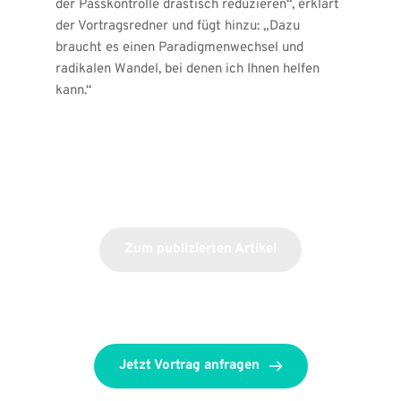
der Passkontrolle drastisch reduzieren“, erklärt 
der Vortragsredner und fügt hinzu: „Dazu 
braucht es einen Paradigmenwechsel und 
radikalen Wandel, bei denen ich Ihnen helfen 
kann.“
Zum publizierten Artikel
Jetzt Vortrag anfragen