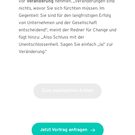
vor 
Veränderung
 nehmen. „Veränderungen sind 
nichts, wovor Sie sich fürchten müssen. Im 
Gegenteil: Sie sind für den langfristigen Erfolg 
von Unternehmen und der Gesellschaft 
entscheidend“, meint der Redner für Change und 
fügt hinzu: „Also Schluss mit der 
Unentschlossenheit. Sagen Sie einfach ‚Ja!‘ zur 
Veränderung.“
Zum publizierten Artikel
Jetzt Vortrag anfragen