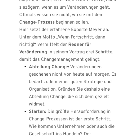
allgemein sind sich dessen zwar bewusst, doch 
siezögern, wenn es um Veränderungen geht. 
Oftmals wissen sie nicht, wo sie mit dem 
Change-Prozess
 beginnen sollen.
Hier setzt der erfahrene Experte Meyer an. 
Unter dem Motto „Wenn Fortschritt, dann 
richtig!“ vermittelt der 
Redner für 
Veränderung
 in seinem Vortrag drei Schritte, 
damit das Changemanagement gelingt:
Abteilung Change:
 Veränderungen 
geschehen nicht von heute auf morgen. Es 
bedarf zudem einer guten Strategie und 
Organisation. Gründen Sie deshalb eine 
Abteilung Change, die sich dem gezielt 
widmet.
Starten:
 Die größte Herausforderung in 
Change-Prozessen ist der erste Schritt. 
Wie kommen Unternehmen oder auch die 
Gesellschaft ins Handeln? Der 