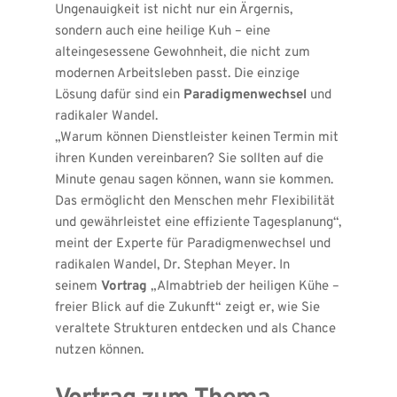
Ungenauigkeit ist nicht nur ein Ärgernis, 
sondern auch eine 
heilige Kuh
 – eine 
alteingesessene Gewohnheit, die nicht zum 
modernen Arbeitsleben passt. Die einzige 
Lösung dafür sind ein 
Paradigmenwechsel
 und 
radikaler Wandel. 
„Warum können Dienstleister keinen Termin mit 
ihren Kunden vereinbaren? Sie sollten auf die 
Minute genau sagen können, wann sie kommen. 
Das ermöglicht den Menschen mehr Flexibilität 
und gewährleistet eine effiziente Tagesplanung“, 
meint der Experte für Paradigmenwechsel und 
radikalen Wandel, Dr. Stephan Meyer. In 
seinem 
Vortrag
 „Almabtrieb der heiligen Kühe – 
freier Blick auf die Zukunft“
 zeigt er, wie Sie 
veraltete Strukturen entdecken und als Chance 
nutzen können.