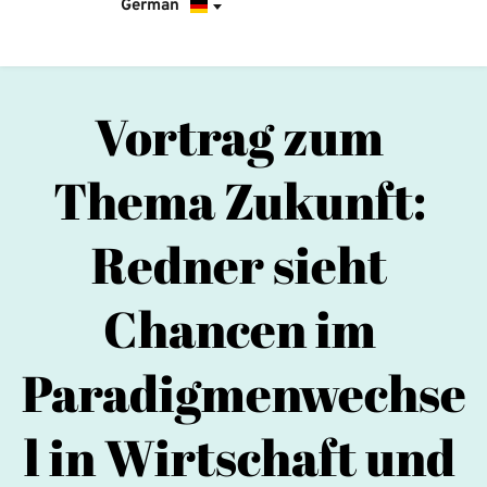
German
Vortrag zum 
Thema Zukunft: 
Redner sieht 
Chancen im 
Paradigmenwechse
l in Wirtschaft und 