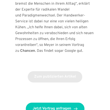
bremst die Menschen in ihrem Alltag“, erklärt 
der Experte für radikalen Wandel 
und 
Paradigmenwechsel
. Der Handwerker-
Service ist dabei nur eine von vielen heiligen 
Kühen. „Ich helfe Ihnen dabei, sich von alten 
Gewohnheiten zu verabschieden und sich neuen 
Prozessen zu öffnen, die Ihren Erfolg 
vorantreiben“, so Meyer in seinem Vortrag 
zu 
Chancen
. Das findet sogar Google gut.
Zum publizierten Artikel
Jetzt Vortrag anfragen