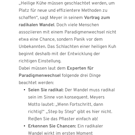
„Heilige Kühe müssen geschlachtet werden, um 
Platz für neue und effizientere Methoden zu 
schaffen“, sagt Meyer in seinem 
Vortrag zum 
radikalen Wandel
. Doch viele Menschen 
assoziieren mit einem Paradigmenwechsel nicht 
etwa eine Chance, sondern Panik vor dem 
Unbekannten. Das Schlachten einer heiligen Kuh 
beginnt deshalb mit der Entwicklung der 
richtigen Einstellung.
Dabei müssen laut dem 
Experten für 
Paradigmenwechsel
 folgende drei Dinge 
beachtet werden: 
Seien Sie radikal:
 Der Wandel muss radikal 
sein im Sinne von konsequent. Meyers 
Motto lautet: „Wenn Fortschritt, dann 
richtig!“ „Step by Step“ gibt es hier nicht. 
Reißen Sie das Pflaster einfach ab!
Erkennen Sie Chancen:
 Ein radikaler 
Wandel wirkt im ersten Moment 