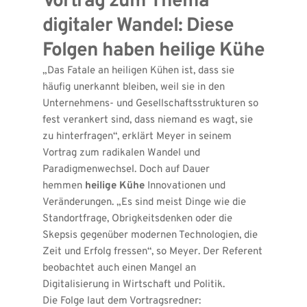
Vortrag zum Thema 
digitaler Wandel: Diese 
Folgen haben heilige Kühe
„Das Fatale an heiligen Kühen ist, dass sie 
häufig unerkannt bleiben, weil sie in den 
Unternehmens- und Gesellschaftsstrukturen so 
fest verankert sind, dass niemand es wagt, sie 
zu hinterfragen“, erklärt Meyer in seinem 
Vortrag zum radikalen Wandel und 
Paradigmenwechsel. Doch auf Dauer 
hemmen 
heilige Kühe
 Innovationen und 
Veränderungen. „Es sind meist Dinge wie die 
Standortfrage, Obrigkeitsdenken oder die 
Skepsis gegenüber modernen Technologien, die 
Zeit und Erfolg fressen“, so Meyer. Der Referent 
beobachtet auch einen Mangel an 
Digitalisierung in Wirtschaft und Politik. 
Die Folge laut dem Vortragsredner: 