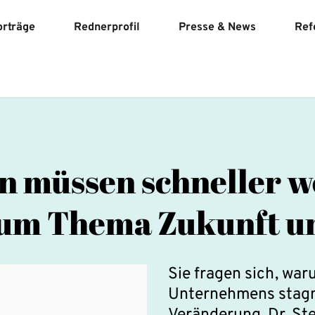
orträge
Rednerprofil
Presse & News
Ref
 müssen schneller we
um Thema Zukunft u
Sie fragen sich, waru
Unternehmens stagni