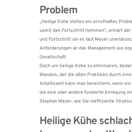
Problem
„Heilige Kühe stellen ein ernsthaftes Prob
somit den Fortschritt hemmen“, erklärt de
und Fortschritt sei es laut Meyer unerlässlic
Anforderungen an das Management aus eigene
Gesellschaft.
Doch um heilige Kühe zu eliminieren, beda
Wandels, der die alten Praktiken durch inno
Arbeitswelt kann man bereichern, wenn ein
die eine oder andere fundierte Anregung mi
Stephan Meyer, wie Sie ineffiziente Strukt
Heilige Kühe schlach