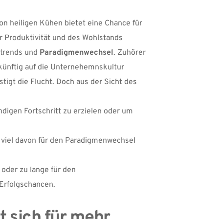
on heiligen Kühen bietet eine Chance für 
 Produktivität und des Wohlstands 
trends und 
Paradigmenwechsel
. Zuhörer 
künftig auf die Unternehemnskultur 
tigt die Flucht. Doch aus der Sicht des 
ndigen Fortschritt zu erzielen oder um 
 viel davon für den Paradigmenwechsel 
der zu lange für den 
Erfolgschancen.
sich für mehr 