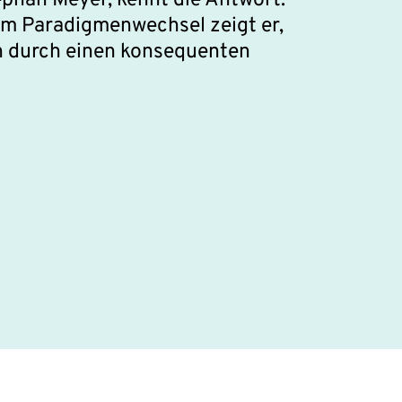
phan Meyer, kennt die Antwort. 
um Paradigmenwechsel zeigt er, 
 durch einen konsequenten 