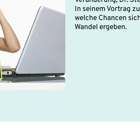
Veränderung, Dr. Ste
In seinem Vortrag z
welche Chancen sich
Wandel ergeben.