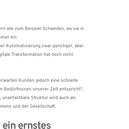
rn wie zum Beispiel Schweden, wo sie in 
mer ein 
er Automatisierung zwar günstiger, aber 
itale Transformation hat noch nicht 
rwarten Kunden jedoch eine schnelle 
 Bedürfnissen unserer Zeit entspricht“, 
 für Veränderung, Dr. Stephan Meyer. Eine solche veraltete, unantastbare Struktur wird auch als 
hmens und der Gesellschaft.
ein ernstes 