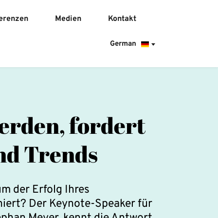
erenzen
Medien
Kontakt
German
rden, fordert 
nd Trends
m der Erfolg Ihres 
ert? Der Keynote-Speaker für 