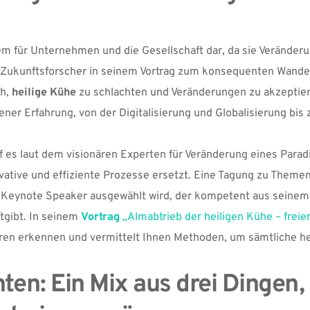
lem für Unternehmen und die Gesellschaft dar, da sie Veränder
r Zukunftsforscher in seinem Vortrag zum konsequenten Wande
h, 
heilige Kühe
 zu schlachten und Veränderungen zu akzeptier
r Erfahrung, von der Digitalisierung und Globalisierung bis z
rf es laut dem visionären Experten für Veränderung eines Par
vative und effiziente Prozesse ersetzt. Eine Tagung zu Themen
 Keynote Speaker ausgewählt wird, der kompetent aus seinem 
tgibt. In seinem
Vortrag
 „Almabtrieb der heiligen Kühe – freier
uren erkennen und vermittelt Ihnen Methoden, um sämtliche hei
ten: Ein Mix aus drei Dingen, 