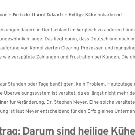
l = Fortschritt und Zukunft = Heilige Kühe reduzieren! 
eisungen dauern in Deutschland im Vergleich zu anderen Lände
ungewöhnlich lange. Das liegt daran, dass Deutschland noch im
s aufgrund von komplizierten Clearing-Prozessen und mangelnd
e wie verspätete Zahlungen und Frustration bei Kunden. Die dig
aar Stunden oder Tage benötigten, kein Problem. Heutzutage e
 Überweisungssystem ist veraltet, da es längst nicht mehr den
dner
ung ist laut Meyer entscheidend für den Erfolg eines Unterne
trag: Darum sind heilige Kühe 