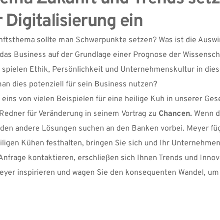
 Digitalisierung ein
nftsthema sollte man Schwerpunkte setzen? Was ist die Auswi
das Business auf der Grundlage einer Prognose der Wissenscha
 spielen Ethik, Persönlichkeit und Unternehmenskultur in dies
an dies potenziell für sein Business nutzen?
s von vielen Beispielen für eine heilige Kuh in unserer Gesell
 Redner für Veränderung in seinem 
Vortrag
 zu 
Chancen. 
Wenn d
en andere Lösungen suchen an den Banken vorbei. Meyer fügt 
igen Kühen festhalten, bringen Sie sich und Ihr Unternehmen i
nfrage kontaktieren, erschließen sich Ihnen Trends und Innovat
Meyer inspirieren und wagen Sie den konsequenten Wandel, um 