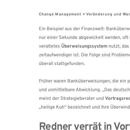
Change Management = Veränderung und Wande
Ein Beispiel aus der Finanzwelt: Banküberw
nur einer Sekunde abgewickelt werden, oft 
veraltetes 
Überweisungssystem
 nutzt, da
zeitaufwendiger ist. Die Folge sind Problem
überall stattgefunden. 
Früher waren Banküberweisungen, die ein p
und unmittelbare Abwicklung. „Das deutsche
meint der Strategieberater und 
Vortragsre
„heilige Kuh“
 bezeichnet und ihre Überwind
Redner verrät in Vor