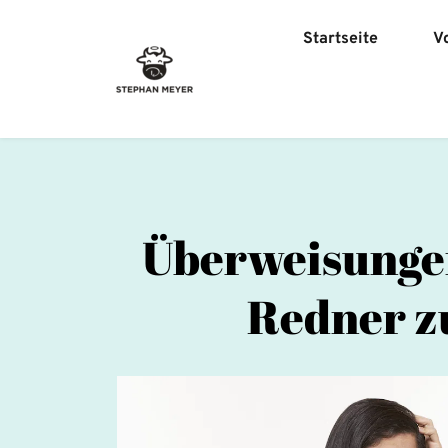
Startseite
V
Überweisungen
Redner z