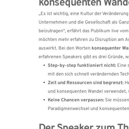
konsequenten Wand
„Es ist wichtig, eine Kultur der Veränderun
Unternehmen und die Gesellschaft als Ganze
beizutragen“, erfährt das Publikum live vo
möchten mehr erfahren zu Disruption am Arbe
auswirkt. Bei den Worten 
konsequenter Wa
erfahrenen Speakers gibt es drei Gründe, 
Step-by-step funktioniert nicht:
 Eine 
mit den sich schnell verändernden Tec
Zeit und Ressourcen sind begrenzt:
 H
und konsequenten Wandel verwendet, wir
Keine Chancen verpassen:
 Sie müssen
Paradigmenwechsel und konsequenten W
Der Speaker zum The