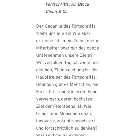
Fortschritts: KI, Block 
Chain & Co.
Der Gedanke des Fortschritts 
treibt uns alle an! Wie aber 
erreiche ich, mein Team, meine 
Mitarbeiter oder gar das ganze 
Unternehmen unsere Ziele? 
Wir verfolgen täglich Ziele und 
glauben, Zielerreichung ist der 
Haupttreiber des Fortschritts. 
Dennoch gibt es Menschen, die 
Fortschritt und Zielerreichung 
verweigern, deren höchstes 
Ziel der Feierabend ist. Wie 
bringt man Menschen dazu, 
innovativ, zukunftsbegeistert 
und fortschrittlich zu denken? 
Was sind die Grundlagen 