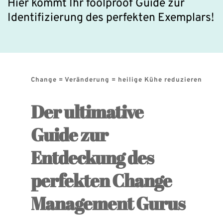
Hier kommt Ihr foolproof Guide zur 
Identifizierung des perfekten Exemplars!
Change = Veränderung = heilige Kühe reduzieren 
Der ultimative 
Guide zur 
Entdeckung des 
perfekten Change 
Management Gurus