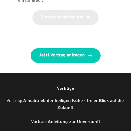
ein Amateur. 
Zum publizierten Artikel
Jetzt Vortrag anfragen
Vorträge
Vortrag: 
Almabtrieb der heiligen Kühe - freier Blick auf die 
Zukunft
Vortrag: 
Anleitung zur Unvernunft