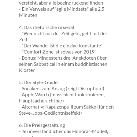
versteht, aber alle beeindruckend finden
- Ein Verweis auf "agile Mindsets" alle 2,5 
Minuten
4. Das rhetorische Arsenal
- "Wer nicht mit der Zeit geht, geht mit der 
Zeit"
- "Der Wandel ist die einzige Konstante"
- "Comfort Zone ist sowas von 2019"
- Bonus: Mindestens drei Anekdoten über 
seinen Sabbatical in einem buddhistischen 
Kloster
5. Der Style-Guide
- Sneakers zum Anzug (zeigt Disruption!)
- Apple Watch (muss nicht funktionieren, 
Hauptsache sichtbar)
- Alternativ: Kapuzenpulli zum Sakko (für den 
Steve-Jobs-Gedächtniseffekt)
6. Die Preisgestaltung
- Je unverständlicher das Honorar-Modell, 