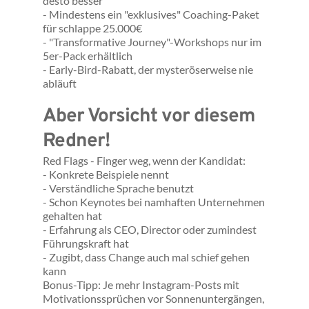
desto besser
- Mindestens ein "exklusives" Coaching-Paket 
für schlappe 25.000€
- "Transformative Journey"-Workshops nur im 
5er-Pack erhältlich
- Early-Bird-Rabatt, der mysteröserweise nie 
abläuft
Aber Vorsicht vor diesem 
Redner!
Red Flags - Finger weg, wenn der Kandidat:
- Konkrete Beispiele nennt
- Verständliche Sprache benutzt
- Schon Keynotes bei namhaften Unternehmen 
gehalten hat
- Erfahrung als CEO, Director oder zumindest 
Führungskraft hat
- Zugibt, dass Change auch mal schief gehen 
kann
Bonus-Tipp: Je mehr Instagram-Posts mit 
Motivationssprüchen vor Sonnenuntergängen, 