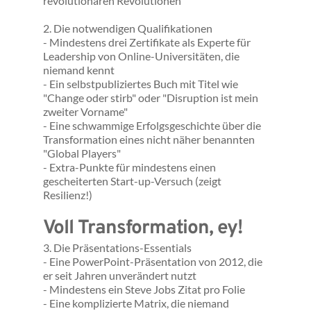
revolutionären Revolutionen"
2. Die notwendigen Qualifikationen
- Mindestens drei Zertifikate als Experte für 
Leadership von Online-Universitäten, die 
niemand kennt
- Ein selbstpubliziertes Buch mit Titel wie 
"Change oder stirb" oder "Disruption ist mein 
zweiter Vorname"
- Eine schwammige Erfolgsgeschichte über die 
Transformation eines nicht näher benannten 
"Global Players"
- Extra-Punkte für mindestens einen 
gescheiterten Start-up-Versuch (zeigt 
Resilienz!)
Voll Transformation, ey!
3. Die Präsentations-Essentials
- Eine PowerPoint-Präsentation von 2012, die 
er seit Jahren unverändert nutzt
- Mindestens ein Steve Jobs Zitat pro Folie
- Eine komplizierte Matrix, die niemand 