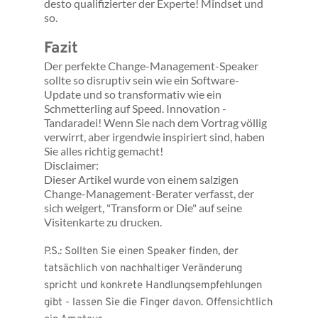
desto qualifizierter der Experte! Mindset und 
so.
Fazit
Der perfekte Change-Management-Speaker 
sollte so disruptiv sein wie ein Software-
Update und so transformativ wie ein 
Schmetterling auf Speed. Innovation - 
Tandaradei! Wenn Sie nach dem Vortrag völlig 
verwirrt, aber irgendwie inspiriert sind, haben 
Sie alles richtig gemacht!
Disclaimer: 
Dieser Artikel wurde von einem salzigen 
Change-Management-Berater verfasst, der 
sich weigert, "Transform or Die" auf seine 
Visitenkarte zu drucken.
P.S.: Sollten Sie einen Speaker finden, der 
tatsächlich von nachhaltiger Veränderung 
spricht und konkrete Handlungsempfehlungen 
gibt - lassen Sie die Finger davon. Offensichtlich 