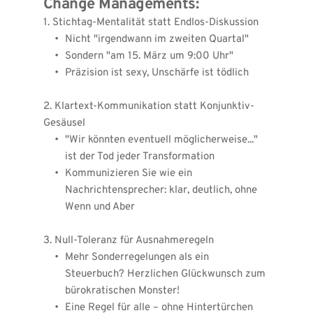
Change Managements:
1. Stichtag-Mentalität statt Endlos-Diskussion
Nicht "irgendwann im zweiten Quartal"
Sondern "am 15. März um 9:00 Uhr"
Präzision ist sexy, Unschärfe ist tödlich
2. Klartext-Kommunikation statt Konjunktiv-
Gesäusel
"Wir könnten eventuell möglicherweise..." 
ist der Tod jeder Transformation
Kommunizieren Sie wie ein 
Nachrichtensprecher: klar, deutlich, ohne 
Wenn und Aber
3. Null-Toleranz für Ausnahmeregeln
Mehr Sonderregelungen als ein 
Steuerbuch? Herzlichen Glückwunsch zum 
bürokratischen Monster!
Eine Regel für alle – ohne Hintertürchen